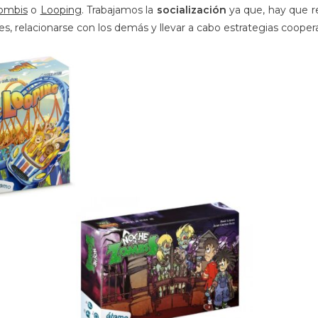
ombis
o
Looping
. Trabajamos la
socialización
ya que, hay que r
les, relacionarse con los demás y llevar a cabo estrategias coopera