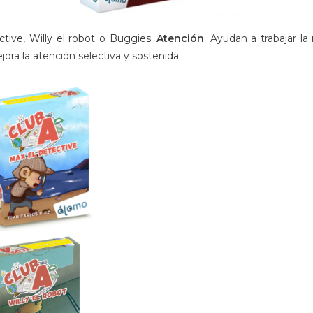
ctive
,
Willy el robot
o
Buggies
.
Atención
. Ayudan a trabajar l
ejora la atención selectiva y sostenida.