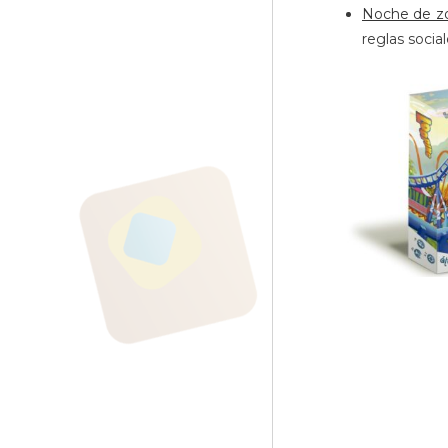
Noche de z
reglas socia