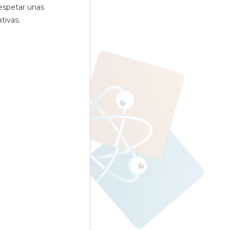
espetar unas
tivas.