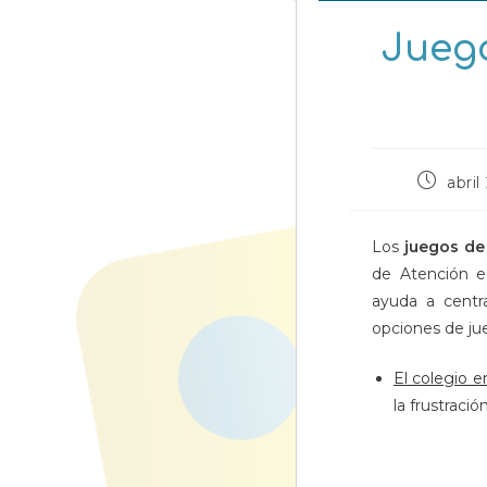
Juego
Publicac
abril
de
la
entrada:
Los
juegos d
de Atención e 
ayuda a centr
opciones de ju
El colegio 
la frustraci