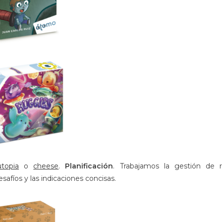
utopia
o
cheese
.
Planificación
. Trabajamos la gestión de r
afíos y las indicaciones concisas.