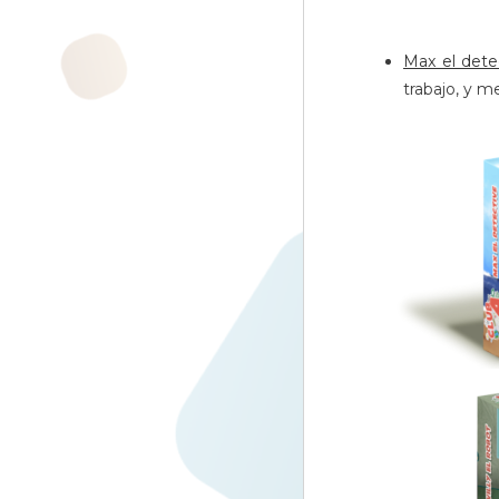
Max el dete
trabajo, y m