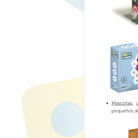
Mascotas
,
pequeños des