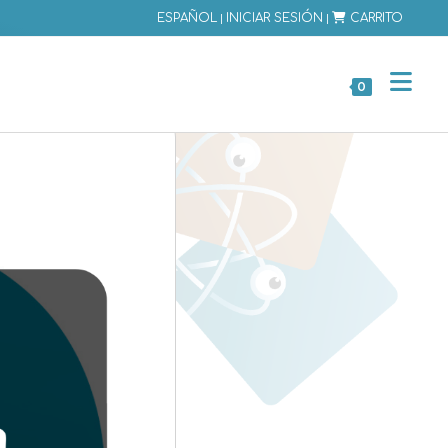
|
|
ESPAÑOL
INICIAR SESIÓN
CARRITO
0