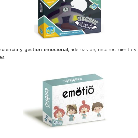
ciencia y gestión emocional
, además de, reconocimiento y
es.