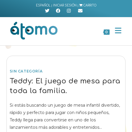
Ir
|
|
ESPAÑOL
INICIAR SESIÓN
CARRITO
al
contenido
0
SIN CATEGORÍA
Teddy: El juego de mesa para
toda la familia.
Si estás buscando un juego de mesa infantil divertido,
rápido y perfecto para jugar con niños pequeños,
Teddy llega para convertirse en uno de los
lanzamientos más adorables y entretenidos…