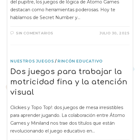
del pupitre, los juegos de lógica de Átomo Games
destacan como herramientas poderosas. Hoy te
hablamos de Secret Number y…
SIN COMENTARIOS
JULIO 30, 2025
NUESTROS JUEGOS
/
RINCÓN EDUCATIVO
Dos juegos para trabajar la
motricidad fina y la atención
visual
Clickies y Topo Top!: dos juegos de mesa irresistibles
para aprender jugando. La colaboración entre Átomo
Games y Miniland nos trae dos títulos que están
revolucionando el juego educativo en…