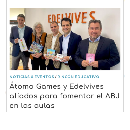
NOTICIAS & EVENTOS
/
RINCÓN EDUCATIVO
Átomo Games y Edelvives
aliados para fomentar el ABJ
en las aulas
Átomo Games y Edelvives: Una Alianza
Estratégica para Transformar la Educación a Través del