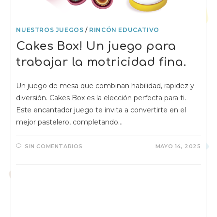
NUESTROS JUEGOS
/
RINCÓN EDUCATIVO
Cakes Box! Un juego para
trabajar la motricidad fina.
Un juego de mesa que combinan habilidad, rapidez y
diversión. Cakes Box es la elección perfecta para ti.
Este encantador juego te invita a convertirte en el
mejor pastelero, completando…
SIN COMENTARIOS
MAYO 14, 2025