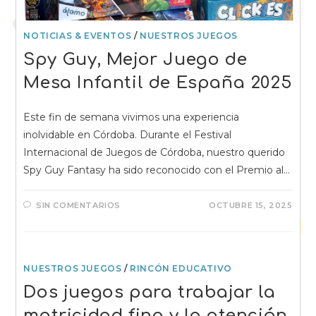
NOTICIAS & EVENTOS
/
NUESTROS JUEGOS
Spy Guy, Mejor Juego de
Mesa Infantil de España 2025
Este fin de semana vivimos una experiencia
inolvidable en Córdoba. Durante el Festival
Internacional de Juegos de Córdoba, nuestro querido
Spy Guy Fantasy ha sido reconocido con el Premio al…
SIN COMENTARIOS
OCTUBRE 15, 2025
NUESTROS JUEGOS
/
RINCÓN EDUCATIVO
Dos juegos para trabajar la
motricidad fina y la atención