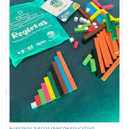
NUESTROS JUEGOS
/
RINCÓN EDUCATIVO