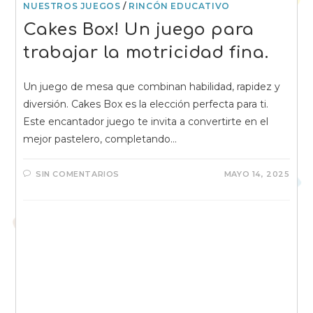
NUESTROS JUEGOS
/
RINCÓN EDUCATIVO
Cakes Box! Un juego para
trabajar la motricidad fina.
Un juego de mesa que combinan habilidad, rapidez y
diversión. Cakes Box es la elección perfecta para ti.
Este encantador juego te invita a convertirte en el
mejor pastelero, completando…
SIN COMENTARIOS
MAYO 14, 2025