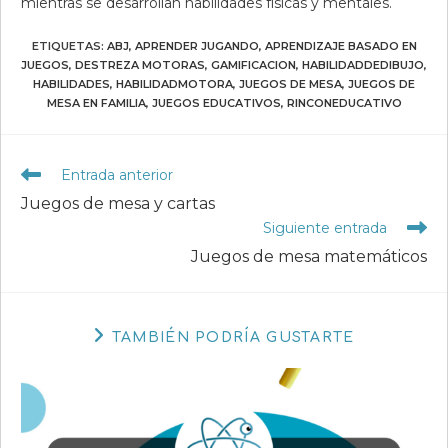
mientras se desarrollan habilidades físicas y mentales.
ETIQUETAS
:
ABJ
,
APRENDER JUGANDO
,
APRENDIZAJE BASADO EN
JUEGOS
,
DESTREZA MOTORAS
,
GAMIFICACION
,
HABILIDADDEDIBUJO
,
HABILIDADES
,
HABILIDADMOTORA
,
JUEGOS DE MESA
,
JUEGOS DE
MESA EN FAMILIA
,
JUEGOS EDUCATIVOS
,
RINCONEDUCATIVO
Leer
Entrada anterior
más
Juegos de mesa y cartas
artículos
Siguiente entrada
Juegos de mesa matemáticos
TAMBIÉN PODRÍA GUSTARTE