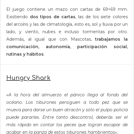
El juego contiene un mazo con cartas de 69×69 mm.
Existiendo
dos tipos de cartas
, las de los siete colores
del arcoíris y las de climatología, esto es, sol y lluvia por un
lado, y viento, nubes e incluso tormentas por otro.
Además, al igual que con Mascotas,
trabajamos la
comunicación, autonomía, participación social,
rutinas y hábitos
.
Hungry Shark
«A la hora del almuerzo el pánico llega al fondo del
océano. Los tiburones persiguen a todo pez que se
mueva para darse un buen atracón y sólo el pulpo policía
puede pararles. Entre tanto descontrol, deberás ser el
más rápido en contar los peces que logran escapar de
acabar en la panza de estos tiburones hambrientos».