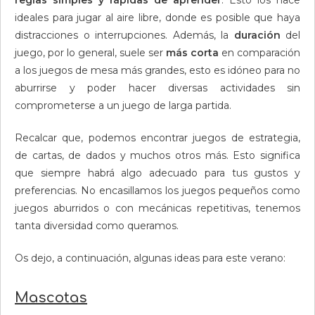
reglas simples y rápidas de aprender
. Esto los hace
ideales para jugar al aire libre, donde es posible que haya
distracciones o interrupciones. Además, la
duración
del
juego, por lo general, suele ser
más corta
en comparación
a los juegos de mesa más grandes, esto es idóneo para no
aburrirse y poder hacer diversas actividades sin
comprometerse a un juego de larga partida.
Recalcar que, podemos encontrar juegos de estrategia,
de cartas, de dados y muchos otros más. Esto significa
que siempre habrá algo adecuado para tus gustos y
preferencias. No encasillamos los juegos pequeños como
juegos aburridos o con mecánicas repetitivas, tenemos
tanta diversidad como queramos.
Os dejo, a continuación, algunas ideas para este verano:
Mascotas