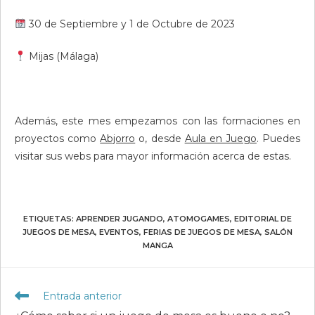
30 de Septiembre y 1 de Octubre de 2023
Mijas (Málaga)
Además, este mes empezamos con las formaciones en
proyectos como
Abjorro
o, desde
Aula en Juego
. Puedes
visitar sus webs para mayor información acerca de estas.
ETIQUETAS
:
APRENDER JUGANDO
,
ATOMOGAMES
,
EDITORIAL DE
JUEGOS DE MESA
,
EVENTOS
,
FERIAS DE JUEGOS DE MESA
,
SALÓN
MANGA
Leer
Entrada anterior
más