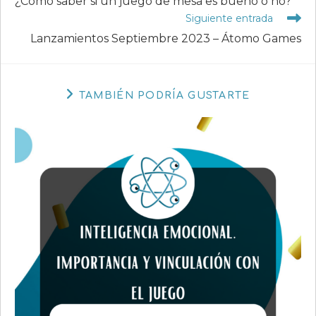
¿Cómo saber si un juego de mesa es bueno o no?
artículos
Siguiente entrada
Lanzamientos Septiembre 2023 – Átomo Games
TAMBIÉN PODRÍA GUSTARTE