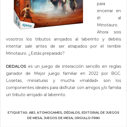
para
encerrar en
él al
Minotauro.
Ahora sois
vosotros los tributos arrojados al laberinto y debéis
intentar salir antes de ser atrapados por el terrible
Minotauro. ¿Estás preparado?
DEDALOS
es un juego de interacción sencillo en reglas
ganador de Mejor juego familiar en 2022 por BGC.
Losetas, miniaturas y mucha «maldad» son los
componentes ideales para disfrutar con amigos y/o familia
un tributo arrojado al laberinto.
ETIQUETAS
:
ABJ
,
ATOMOGAMES
,
DÉDALOS
,
EDITORIAL DE JUEGOS
DE MESA
,
JUEGOS DE MESA
,
ORGULLO FRIKI