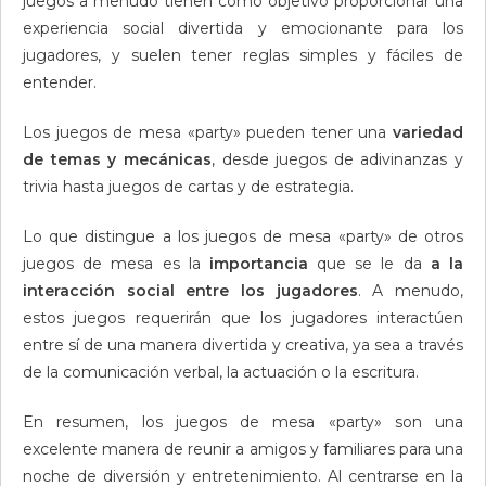
juegos a menudo tienen como objetivo proporcionar una
experiencia social divertida y emocionante para los
jugadores, y suelen tener reglas simples y fáciles de
entender.
Los juegos de mesa «party» pueden tener una
variedad
de temas y mecánicas
, desde juegos de adivinanzas y
trivia hasta juegos de cartas y de estrategia.
Lo que distingue a los juegos de mesa «party» de otros
juegos de mesa es la
importancia
que se le da
a la
interacción social entre los jugadores
. A menudo,
estos juegos requerirán que los jugadores interactúen
entre sí de una manera divertida y creativa, ya sea a través
de la comunicación verbal, la actuación o la escritura.
En resumen, los juegos de mesa «party» son una
excelente manera de reunir a amigos y familiares para una
noche de diversión y entretenimiento. Al centrarse en la