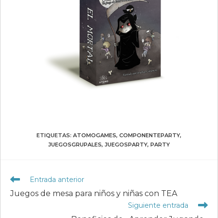
ETIQUETAS
:
ATOMOGAMES
,
COMPONENTEPARTY
,
JUEGOSGRUPALES
,
JUEGOSPARTY
,
PARTY
Leer
Entrada anterior
más
Juegos de mesa para niños y niñas con TEA
artículos
Siguiente entrada