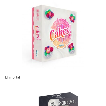
El mortal