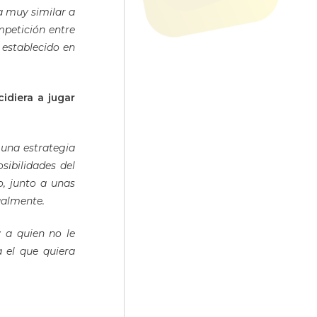
a muy similar a
mpetición entre
establecido en
idiera a jugar
 una estrategia
sibilidades del
o, junto a unas
ualmente.
 a quien no le
 el que quiera