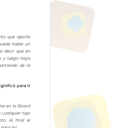
nto que aporte
 puede haber un
e decir que en
e y luego haya
artiendo de la
gnificó para ti
na en la Board
cualquier tipo
o. Al final el
 para mí.