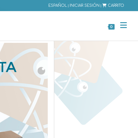
|
|
ESPAÑOL
INICIAR SESIÓN
CARRITO
0