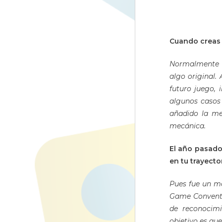
Cuando creas 
Normalmente p
algo original.
futuro juego,
algunos casos
añadido la me
mecánica.
El año pasado 
en tu trayect
Pues fue un m
Game Conventi
de reconocimi
objetivo es que