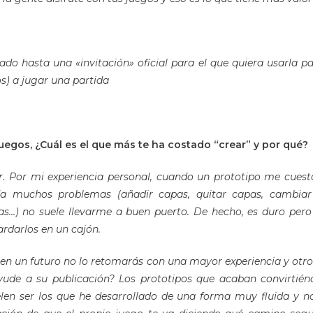
o hasta una «invitación» oficial para el que quiera usarla par
os) a jugar una partida
uegos, ¿Cuál es el que más te ha costado “crear” y por qué?
ir. Por mi experiencia personal, cuando un prototipo me cues
da muchos problemas (añadir capas, quitar capas, cambia
as…) no suele llevarme a buen puerto.
De hecho, es duro pero
ardarlos en un cajón.
 en un futuro no lo retomarás con una mayor experiencia y otro
ayude a su publicación? Los prototipos que acaban convirtién
len ser los que he desarrollado de una forma muy fluida y nat