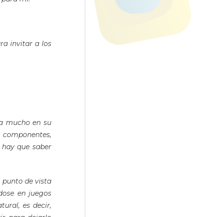
a invitar a los
ta mucho en su
r componentes,
 hay que saber
 punto de vista
dose en juegos
ural, es decir,