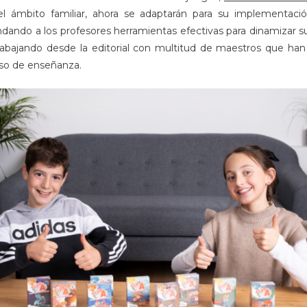
el ámbito familiar, ahora se adaptarán para su implementaci
indando a los profesores herramientas efectivas para dinamizar s
abajando desde la editorial con multitud de maestros que han
eso de enseñanza.