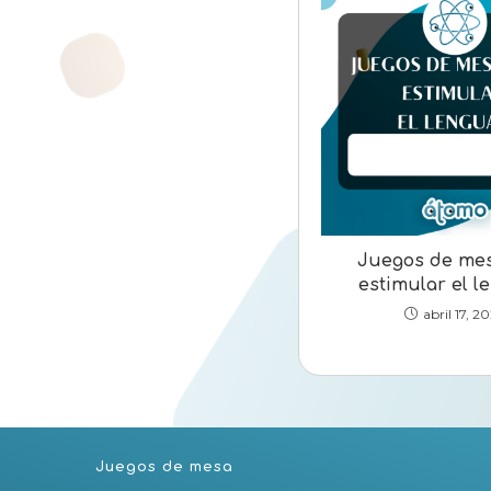
Juegos de me
estimular el l
abril 17, 2
Juegos de mesa