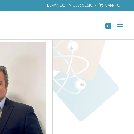
|
|
ESPAÑOL
INICIAR SESIÓN
CARRITO
0