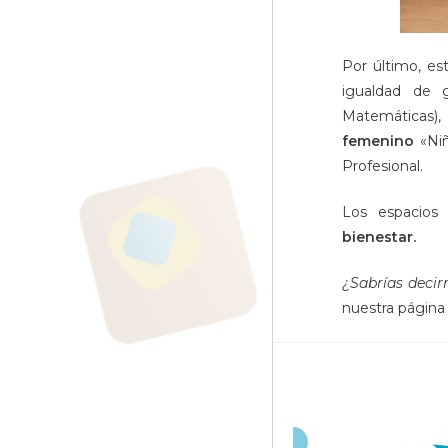
Por último, es
igualdad de g
Matemáticas),
femenino
«Niñ
Profesional.
Los espacios
bienestar.
¿Sabrías deci
nuestra págin