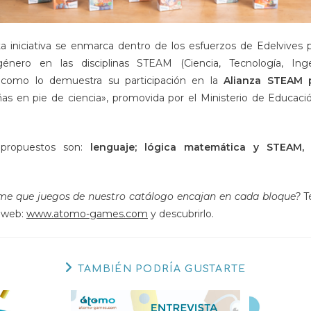
ta iniciativa se enmarca dentro de los esfuerzos de Edelvives 
énero en las disciplinas STEAM (Ciencia, Tecnología, Inge
 como lo demuestra su participación en la
Alianza STEAM p
as en pie de ciencia», promovida por el Ministerio de Educac
 propuestos son:
lenguaje; lógica matemática y STEAM,
y
rme que juegos de nuestro catálogo encajan en cada bloque?
Te
a web:
www.atomo-games.com
y descubrirlo.
TAMBIÉN PODRÍA GUSTARTE