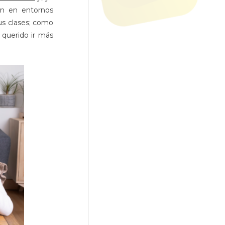
ón en entornos
us clases; como
 querido ir más