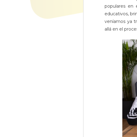
populares en 
educativos, br
veníamos ya tr
allá en el proc