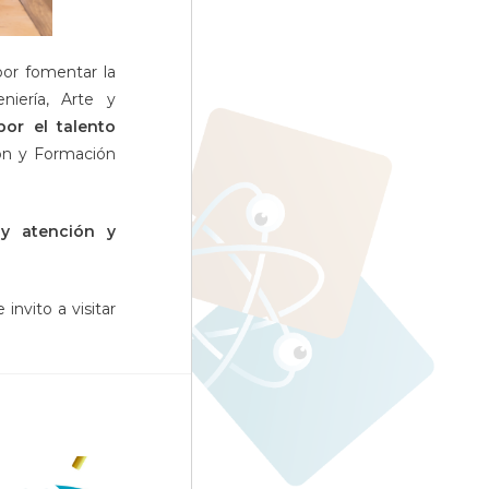
por fomentar la
niería, Arte y
or el talento
ión y Formación
 atención y
 invito a visitar