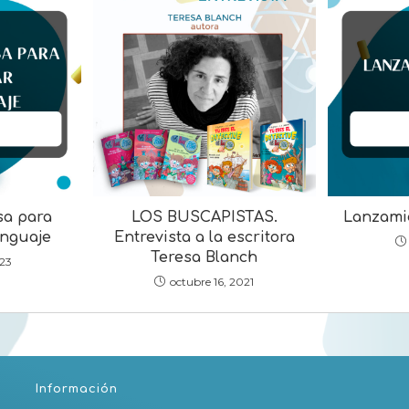
sa para
LOS BUSCAPISTAS.
Lanzami
enguaje
Entrevista a la escritora
Teresa Blanch
023
octubre 16, 2021
Información