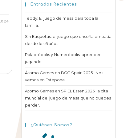
Entradas Recientes
Teddy: El juego de mesa para toda la
2024
familia.
Sin Etiquetas: el juego que enseña empatía
desde los 6 años
Palabrópolis y Numerópolis: aprender
jugando.
Átomo Games en BGC Spain 2025: ¡Nos
vemos en Estepona!
Átomo Games en SPIEL Essen 2025: la cita
mundial del juego de mesa que no puedes
perder.
¿Quiénes Somos?