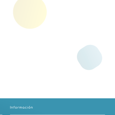
Información