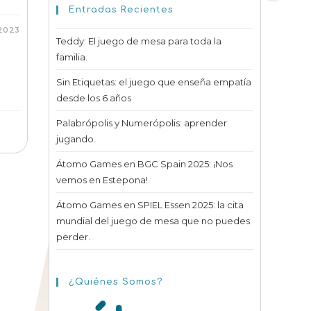
Entradas Recientes
2023
Teddy: El juego de mesa para toda la
familia.
Sin Etiquetas: el juego que enseña empatía
desde los 6 años
Palabrópolis y Numerópolis: aprender
jugando.
Átomo Games en BGC Spain 2025: ¡Nos
vemos en Estepona!
Átomo Games en SPIEL Essen 2025: la cita
mundial del juego de mesa que no puedes
perder.
¿Quiénes Somos?