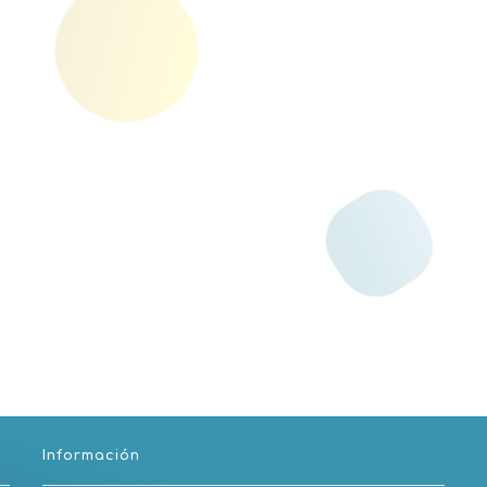
Información