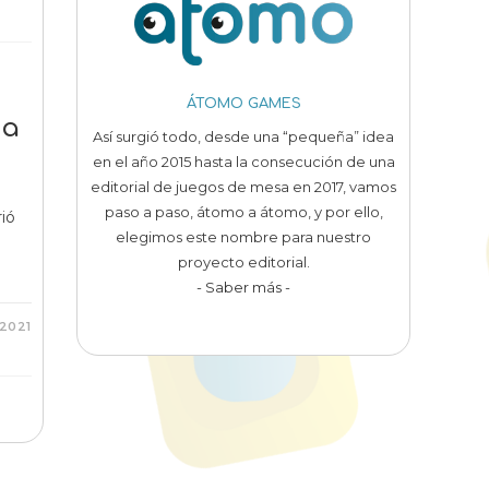
ÁTOMO GAMES
 a
Así surgió todo, desde una “pequeña” idea
en el año 2015 hasta la consecución de una
editorial de juegos de mesa en 2017, vamos
paso a paso, átomo a átomo, y por ello,
ió
elegimos este nombre para nuestro
proyecto editorial.
- Saber más -
 2021