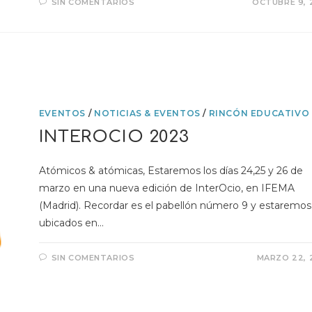
SIN COMENTARIOS
OCTUBRE 9, 
EVENTOS
/
NOTICIAS & EVENTOS
/
RINCÓN EDUCATIVO
INTEROCIO 2023
Atómicos & atómicas, Estaremos los días 24,25 y 26 de
marzo en una nueva edición de InterOcio, en IFEMA
(Madrid). Recordar es el pabellón número 9 y estaremos
ubicados en…
SIN COMENTARIOS
MARZO 22, 