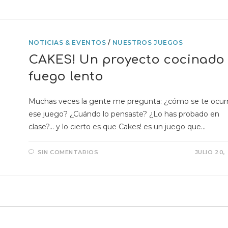
NOTICIAS & EVENTOS
/
NUESTROS JUEGOS
CAKES! Un proyecto cocinado
fuego lento
Muchas veces la gente me pregunta: ¿cómo se te ocurr
ese juego? ¿Cuándo lo pensaste? ¿Lo has probado en
clase?... y lo cierto es que Cakes! es un juego que…
SIN COMENTARIOS
JULIO 20,