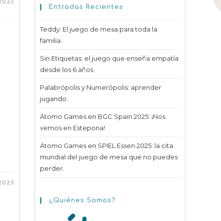
2023
Entradas Recientes
Teddy: El juego de mesa para toda la
familia.
Sin Etiquetas: el juego que enseña empatía
desde los 6 años
Palabrópolis y Numerópolis: aprender
jugando.
Átomo Games en BGC Spain 2025: ¡Nos
vemos en Estepona!
Átomo Games en SPIEL Essen 2025: la cita
mundial del juego de mesa que no puedes
perder.
2023
¿Quiénes Somos?