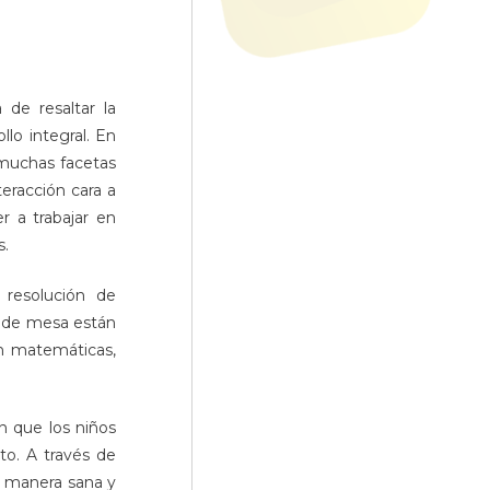
de resaltar la
lo integral. En
 muchas facetas
eracción cara a
r a trabajar en
s.
 resolución de
s de mesa están
en matemáticas,
 que los niños
to. A través de
de manera sana y