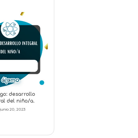
ego: desarrollo
ral del niño/a.
junio 20, 2023