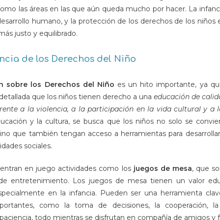
, como las áreas en las que aún queda mucho por hacer. La infanc
 desarrollo humano, y la protección de los derechos de los niño
más justo y equilibrado.
ncia de los Derechos del Niño
n sobre los Derechos del Niño
es un hito importante, ya q
 detallada que los niños tienen derecho a una
educación de calida
rente a la violencia, a la participación en la vida cultural y a 
ducación y la cultura, se busca que los niños no solo se convie
sino que también tengan acceso a herramientas para desarrollar 
idades sociales.
entran en juego actividades como los
juegos de mesa
, que s
de entretenimiento. Los juegos de mesa tienen un valor educ
 especialmente en la infancia. Pueden ser una herramienta cla
mportantes, como la toma de decisiones, la cooperación, la
paciencia, todo mientras se disfrutan en compañía de amigos y f