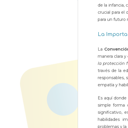
de la infancia
crucial para el
para un futuro 
La Importa
La
Convenció
manera clara y
la protección f
través de la e
responsables, 
empatía y habil
Es aquí donde 
simple forma 
significativo,
habilidades i
problemas y la 