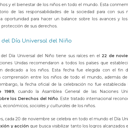
chos y el bienestar de los niños en todo el mundo. Esta conmem
torio de las responsabilidades de la sociedad para con sus n
a oportunidad para hacer un balance sobre los avances y los 
a protección de sus derechos.
 del Día Universal del Niño
 del Día Universal del Niño tiene sus raíces en el
22 de novi
ciones Unidas recomendaron a todos los países que estableci
 dedicado a los niños. Esta fecha fue elegida con el fin 
 la comprensión entre los niños de todo el mundo, además de
embargo, la fecha oficial de la celebración no fue establecida
e 1989
, cuando la Asamblea General de las Naciones Uni
bre los Derechos del Niño
. Este tratado internacional recono
cos, económicos, sociales y culturales
de los niños.
, cada 20 de noviembre se celebra en todo el mundo el Día Univ
exión y acción
que busca visibilizar tanto los logros alcanzados 