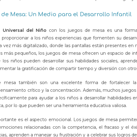
de Mesa: Un Medio para el Desarrollo Infantil
a Universal del Niño
con los juegos de mesa es una forma 
 proporcionar a los niños experiencias que fomenten su desarrol
vez más digitalizado, donde las pantallas están presentes en
los más pequeños, los juegos de mesa ofrecen un espacio de int
e los niños pueden desarrollar sus habilidades sociales, aprende
mentar la gratificación de compartir tiempo y diversión con otro
 mesa también son una excelente forma de fortalecer la
pensamiento crítico y la concentración. Además, muchos juego
cíficamente para ayudar a los niños a desarrollar habilidades 
ca, por lo que pueden ser una herramienta educativa valiosa.
rtante es el aspecto emocional. Los juegos de mesa permiten
emociones relacionadas con la competencia, el fracaso y el éxi
ias, aprenden a manejar su frustración y a celebrar sus logros 