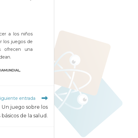
cer a los niños
r los juegos de
es ofrecen una
dean.
IAMUNDIAL
,
iguiente entrada
a. Un juego sobre los
 básicos de la salud.