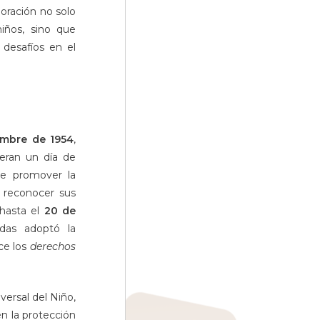
oración no solo
iños, sino que
desafíos en el
embre de 1954
,
eran un día de
de promover la
 reconocer sus
 hasta el
20 de
das adoptó la
ce los
derechos
ersal del Niño,
en la protección