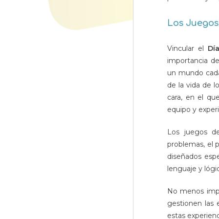
Los Juegos 
Vincular el
Dí
importancia de
un mundo cada 
de la vida de 
cara, en el qu
equipo y experi
Los juegos de
problemas, el 
diseñados espe
lenguaje y lógi
No menos impo
gestionen las 
estas experienc