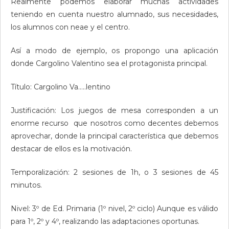
Realmente podemos elaborar muchas actividades
teniendo en cuenta nuestro alumnado, sus necesidades,
los alumnos con neae y el centro.
Así a modo de ejemplo, os propongo una aplicación
donde Cargolino Valentino sea el protagonista principal.
Título: Cargolino Va…..lentino
Justificación: Los juegos de mesa corresponden a un
enorme recurso que nosotros como decentes debemos
aprovechar, donde la principal característica que debemos
destacar de ellos es la motivación.
Temporalización: 2 sesiones de 1h, o 3 sesiones de 45
minutos.
Nivel: 3º de Ed. Primaria (1º nivel, 2º ciclo) Aunque es válido
para 1º, 2º y 4º, realizando las adaptaciones oportunas.