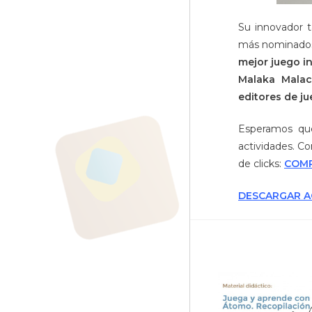
Su innovador t
más nominados 
mejor juego in
Malaka Malac
editores de j
Esperamos que
actividades. Co
de clicks:
COM
DESCARGAR A