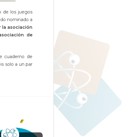
o de los juegos
ando nominado a
r la asociación
asociación de
te cuaderno de
is solo a un par