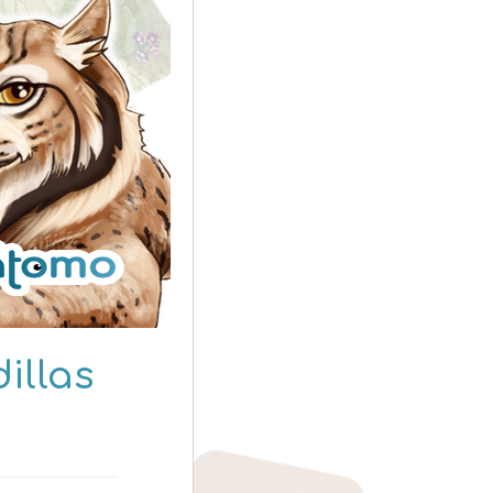
illas