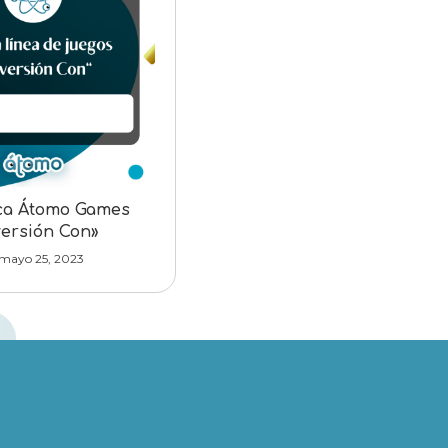
ca Átomo Games
versión Con»
mayo 25, 2023