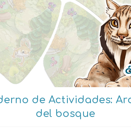
erno de Actividades: Ard
del bosque