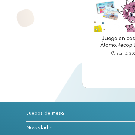
Juega en cas
Átomo.Recopil
abril 3, 2
Juegos de mesa
Novedades