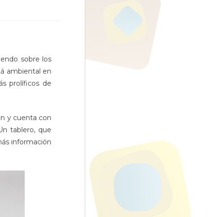
iendo sobre los
tá ambiental en
s prolíficos de
ón y cuenta con
Un tablero, que
más información