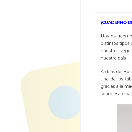
¡CUADERNO DE
Hoy os traemos
distintos tipo
nuestro juego
nuestro país.
Ardillas del B
uno de los tab
gracias a la m
sobre esa «mag