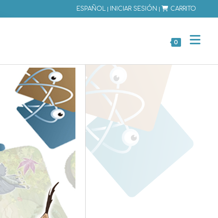
|
|
ESPAÑOL
INICIAR SESIÓN
CARRITO
0