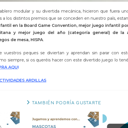
ablero modular y su divertida mecánica, hicieron que fuera un
a los distintos premios que se conceden en nuestro país, est
fantil en la Board Game Convention, mejor juego infantil po
itana y mejor juego del año (categoría general) de la 
uegos de mesa, HISPA
.
 vuestros peques se diviertan y aprendan sin parar con es
mo siempre, si os queréis hacer con este divertido juego lo tené
PRA AQU
I
CTIVIDADES ARDILLAS
TAMBIÉN PODRÍA GUSTARTE