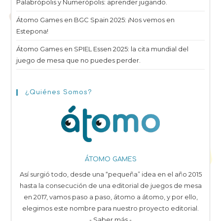
Palabrópolis y Numerópolis: aprender jugando.
Átomo Games en BGC Spain 2025: ¡Nos vemos en
Estepona!
Átomo Games en SPIEL Essen 2025: la cita mundial del
juego de mesa que no puedes perder.
¿Quiénes Somos?
ÁTOMO GAMES
Así surgió todo, desde una “pequeña” idea en el año 2015
hasta la consecución de una editorial de juegos de mesa
en 2017, vamos paso a paso, átomo a átomo, y por ello,
elegimos este nombre para nuestro proyecto editorial.
- Saber más -