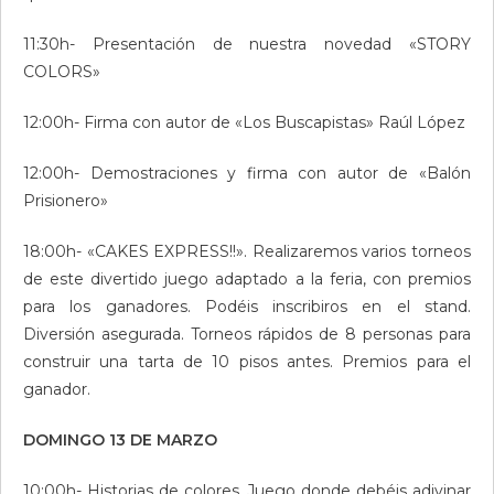
11:30h- Presentación de nuestra novedad «STORY
COLORS»
12:00h- Firma con autor de «Los Buscapistas» Raúl López
12:00h- Demostraciones y firma con autor de «Balón
Prisionero»
18:00h- «CAKES EXPRESS!!». Realizaremos varios torneos
de este divertido juego adaptado a la feria, con premios
para los ganadores. Podéis inscribiros en el stand.
Diversión asegurada. Torneos rápidos de 8 personas para
construir una tarta de 10 pisos antes. Premios para el
ganador.
DOMINGO 13 DE MARZO
10:00h- Historias de colores. Juego donde debéis adivinar