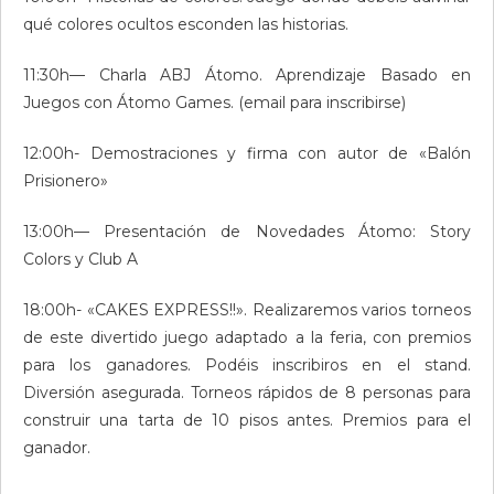
qué colores ocultos esconden las historias.
11:30h— Charla ABJ Átomo. Aprendizaje Basado en
Juegos con Átomo Games. (email para inscribirse)
12:00h- Demostraciones y firma con autor de «Balón
Prisionero»
13:00h— Presentación de Novedades Átomo: Story
Colors y Club A
18:00h- «CAKES EXPRESS!!». Realizaremos varios torneos
de este divertido juego adaptado a la feria, con premios
para los ganadores. Podéis inscribiros en el stand.
Diversión asegurada. Torneos rápidos de 8 personas para
construir una tarta de 10 pisos antes. Premios para el
ganador.