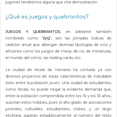
jugones tendremos alguna que otra demostración.
¿Qué es juegos y quebrantos?
JUEGOS Y QUEBRANTOS
, en adelante también
nombrado como “
JyQ
”, son las jornadas lúdicas de
carácter anual que albergan diversas tipologías de ocio y
aficiones como los juegos de mesa, de rol, de miniaturas,
el mundo del cómic, las trading cards, etc.
La ciudad de Alcalá de Henares ha contado ya con
diversos proyectos de estas características de indudable
éxito entre la población joven. Una ciudad de estudiantes,
como Alcalá, no puede negar la evidente demanda que,
entre la población comprendida entre los 16 y los 35 años,
suscitan estos hobbies, pues el alto grado de asociaciones
juveni­les, culturales, estudiantiles, clubes, y un largo
etcétera, superan estadísticamente al número del resto