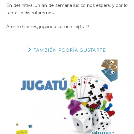
En definitiva, un fin de semana lúdico nos espera, y por lo
tanto, lo disfrutaremos.
Átomo Games, jugando como niñ@s…!!!
TAMBIÉN PODRÍA GUSTARTE