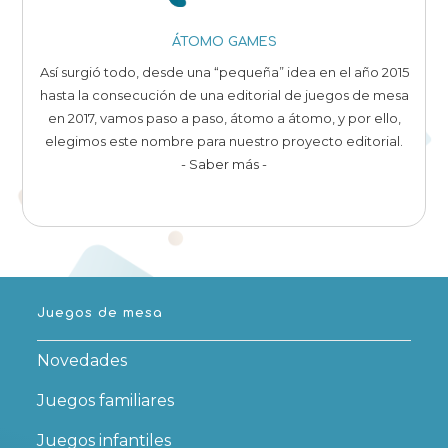
ÁTOMO GAMES
Así surgió todo, desde una “pequeña” idea en el año 2015
hasta la consecución de una editorial de juegos de mesa
en 2017, vamos paso a paso, átomo a átomo, y por ello,
elegimos este nombre para nuestro proyecto editorial.
- Saber más -
Juegos de mesa
Novedades
Juegos familiares
Juegos infantiles