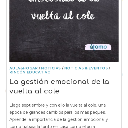
AULA&HOGAR
/
NOTICIAS
/
NOTICIAS & EVENTOS
/
RINCÓN EDUCATIVO
La gestión emocional de la
vuelta al cole
Llega septiembre y con ello la vuelta al cole, una
época de grandes cambios para los más peques.
Aprende la importancia de la gestión emocional y
cómo trabajarla tanto en casa como el aula