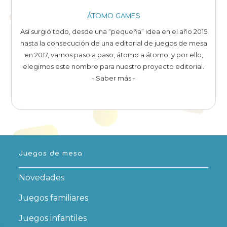
ÁTOMO GAMES
Así surgió todo, desde una “pequeña” idea en el año 2015
hasta la consecución de una editorial de juegos de mesa
en 2017, vamos paso a paso, átomo a átomo, y por ello,
elegimos este nombre para nuestro proyecto editorial.
- Saber más -
Juegos de mesa
Novedades
Juegos familiares
Juegos infantiles