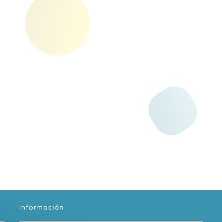
Información