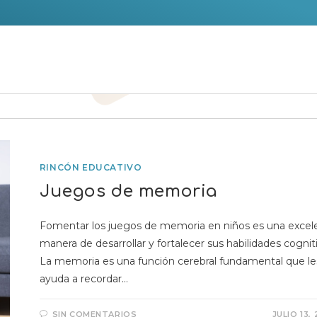
RINCÓN EDUCATIVO
Juegos de memoria
Fomentar los juegos de memoria en niños es una excel
manera de desarrollar y fortalecer sus habilidades cogniti
La memoria es una función cerebral fundamental que le
ayuda a recordar…
SIN COMENTARIOS
JULIO 13,