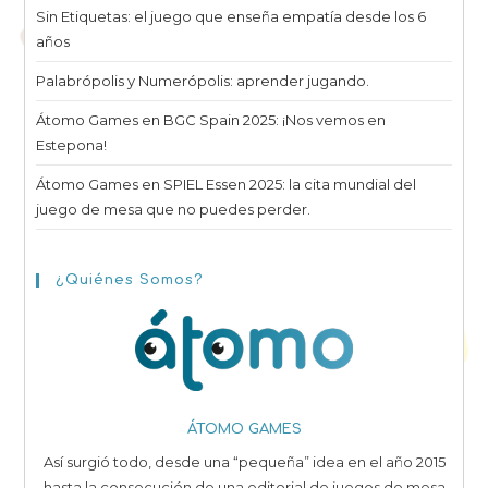
Sin Etiquetas: el juego que enseña empatía desde los 6
años
Palabrópolis y Numerópolis: aprender jugando.
Átomo Games en BGC Spain 2025: ¡Nos vemos en
Estepona!
Átomo Games en SPIEL Essen 2025: la cita mundial del
juego de mesa que no puedes perder.
¿Quiénes Somos?
ÁTOMO GAMES
Así surgió todo, desde una “pequeña” idea en el año 2015
hasta la consecución de una editorial de juegos de mesa