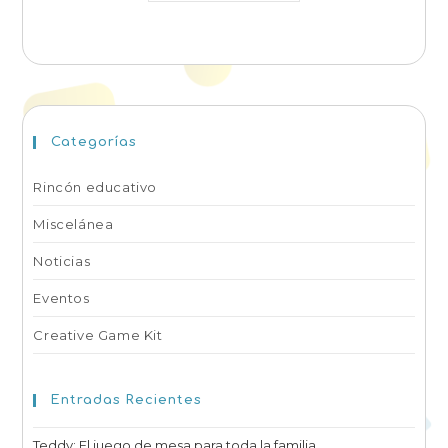
Categorías
Rincón educativo
Miscelánea
Noticias
Eventos
Creative Game Kit
Entradas Recientes
Teddy: El juego de mesa para toda la familia.