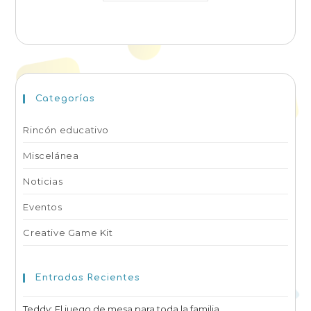
Categorías
Rincón educativo
Miscelánea
Noticias
Eventos
Creative Game Kit
Entradas Recientes
Teddy: El juego de mesa para toda la familia.